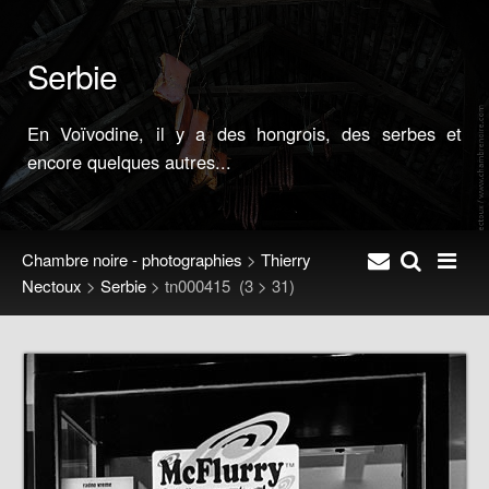
Serbie
En Voïvodine, il y a des hongrois, des serbes et
encore quelques autres...
Chambre noire - photographies
>
Thierry
Nectoux
>
Serbie
>
tn000415
(3 > 31)