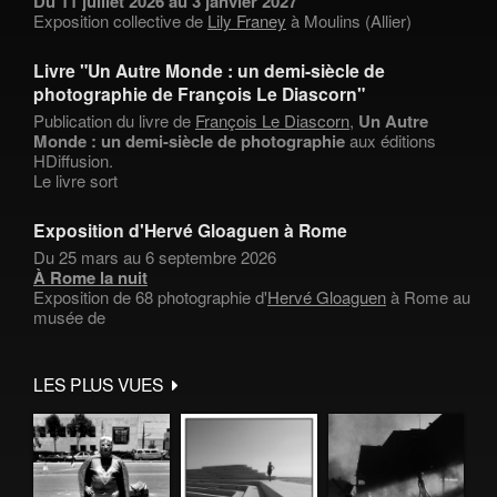
Du 11 juillet 2026 au 3 janvier 2027
Exposition collective de
Lily Franey
à Moulins (Allier)
Livre "Un Autre Monde : un demi-siècle de
photographie de François Le Diascorn"
Publication du livre de
François Le Diascorn
,
Un Autre
Monde : un demi-siècle de photographie
aux éditions
HDiffusion.
Le livre sort
Exposition d'Hervé Gloaguen à Rome
Du 25 mars au 6 septembre 2026
À Rome la nuit
Exposition de 68 photographie d'
Hervé Gloaguen
à Rome au
musée de
LES PLUS VUES