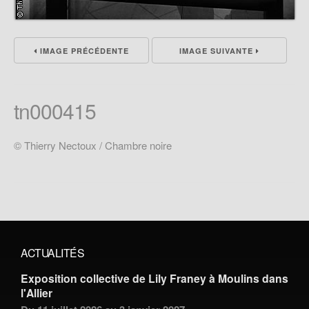
IMAGE PRÉCÉDENTE
IMAGE SUIVANTE
tn000415
© Thierry Nectoux / Chambre noire
ACTUALITÉS
Exposition collective de Lily Franey à Moulins dans
l'Allier