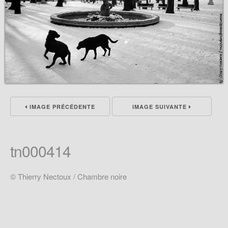
IMAGE PRÉCÉDENTE
IMAGE SUIVANTE
tn000414
© Thierry Nectoux / Chambre noire