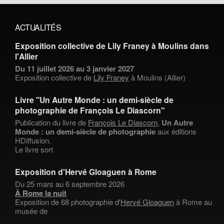
ACTUALITÉS
Exposition collective de Lily Franey à Moulins dans
l'Allier
Du 11 juillet 2026 au 3 janvier 2027
Exposition collective de
Lily Franey
à Moulins (Allier)
Livre "Un Autre Monde : un demi-siècle de
photographie de François Le Diascorn"
Publication du livre de
François Le Diascorn
,
Un Autre
Monde : un demi-siècle de photographie
aux éditions
HDiffusion.
Le livre sort
Exposition d'Hervé Gloaguen à Rome
Du 25 mars au 6 septembre 2026
À Rome la nuit
Exposition de 68 photographie d'
Hervé Gloaguen
à Rome au
musée de