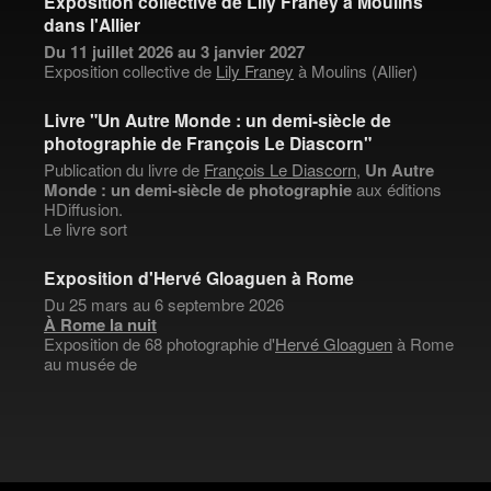
Exposition collective de Lily Franey à Moulins
dans l'Allier
Du 11 juillet 2026 au 3 janvier 2027
Exposition collective de
Lily Franey
à Moulins (Allier)
Livre "Un Autre Monde : un demi-siècle de
photographie de François Le Diascorn"
Publication du livre de
François Le Diascorn
,
Un Autre
Monde : un demi-siècle de photographie
aux éditions
HDiffusion.
Le livre sort
Exposition d'Hervé Gloaguen à Rome
Du 25 mars au 6 septembre 2026
À Rome la nuit
Exposition de 68 photographie d'
Hervé Gloaguen
à Rome
au musée de