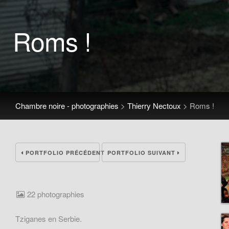
Roms !
Chambre noire - photographies
>
Thierry Nectoux
>
Roms !
PORTFOLIO PRÉCÉDENT
PORTFOLIO SUIVANT
22 photographies
Tziganes en Serbie.