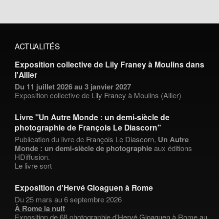
ACTUALITÉS
Exposition collective de Lily Franey à Moulins dans
l'Allier
Du 11 juillet 2026 au 3 janvier 2027
Exposition collective de
Lily Franey
à Moulins (Allier)
Livre "Un Autre Monde : un demi-siècle de
photographie de François Le Diascorn"
Publication du livre de
François Le Diascorn
,
Un Autre
Monde : un demi-siècle de photographie
aux éditions
HDiffusion.
Le livre sort
Exposition d'Hervé Gloaguen à Rome
Du 25 mars au 6 septembre 2026
À Rome la nuit
Exposition de 68 photographie d'
Hervé Gloaguen
à Rome au