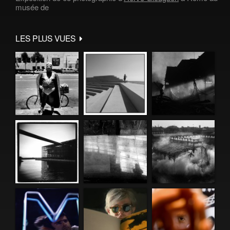
musée de
LES PLUS VUES