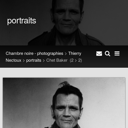
portraits
Chambre noire - photographies
>
Thierry
Nectoux
>
portraits
>
Chet Baker
(2 > 2)