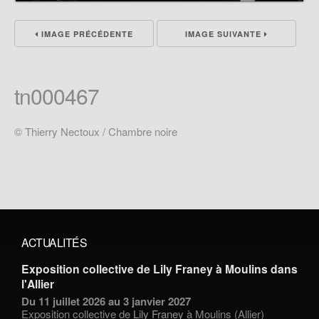
IMAGE PRÉCÉDENTE
IMAGE SUIVANTE
tn000467
© Thierry Nectoux / Chambre noire
ACTUALITÉS
Exposition collective de Lily Franey à Moulins dans
l'Allier
Du 11 juillet 2026 au 3 janvier 2027
Exposition collective de
Lily Franey
à Moulins (Allier)