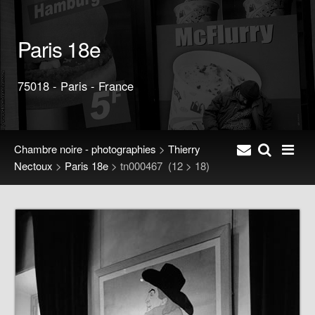
Paris 18e
75018 - Paris - France
Chambre noire - photographies
>
Thierry
Nectoux
>
Paris 18e
>
tn000467
(12 > 18)