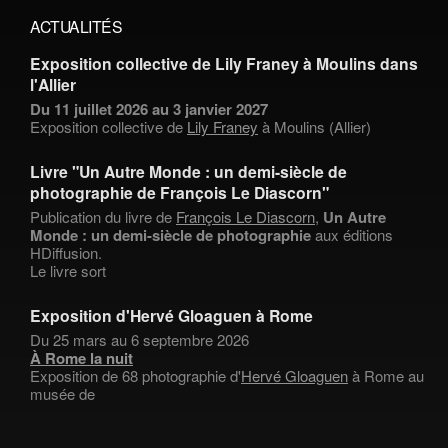
ACTUALITÉS
Exposition collective de Lily Franey à Moulins dans
l'Allier
Du 11 juillet 2026 au 3 janvier 2027
Exposition collective de
Lily Franey
à Moulins (Allier)
Livre "Un Autre Monde : un demi-siècle de
photographie de François Le Diascorn"
Publication du livre de
François Le Diascorn
,
Un Autre
Monde : un demi-siècle de photographie
aux éditions
HDiffusion.
Le livre sort
Exposition d'Hervé Gloaguen à Rome
Du 25 mars au 6 septembre 2026
À Rome la nuit
Exposition de 68 photographie d'
Hervé Gloaguen
à Rome au
musée de