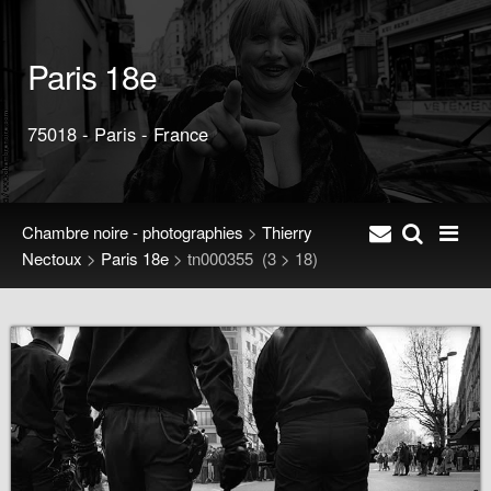
Paris 18e
75018 - Paris - France
Chambre noire - photographies
>
Thierry
Nectoux
>
Paris 18e
>
tn000355
(3 > 18)