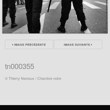
IMAGE PRÉCÉDENTE
IMAGE SUIVANTE
tn000355
© Thierry Nectoux / Chambre noire