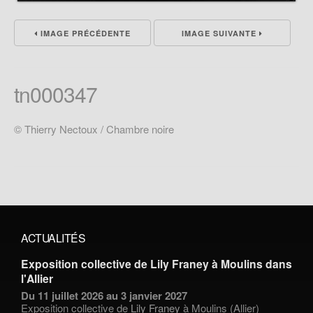
IMAGE PRÉCÉDENTE
IMAGE SUIVANTE
tn000347
© Thierry Nectoux / Chambre noire
ACTUALITÉS
Exposition collective de Lily Franey à Moulins dans
l'Allier
Du 11 juillet 2026 au 3 janvier 2027
Exposition collective de
Lily Franey
à Moulins (Allier)