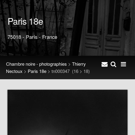
Paris 18e
75018 - Paris - France
Chambre noire - photographies
>
Thierry
Nectoux
>
Paris 18e
>
tn000347
(16 > 18)