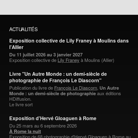
ACTUALITÉS
Exposition collective de Lily Franey à Moulins dans
l'Allier
Du 11 juillet 2026 au 3 janvier 2027
Exposition collective de
Lily Franey
à Moulins (Allier)
Livre "Un Autre Monde : un demi-siècle de
photographie de François Le Diascorn"
Publication du livre de
François Le Diascorn
,
Un Autre
Monde : un demi-siècle de photographie
aux éditions
HDiffusion.
Le livre sort
Exposition d'Hervé Gloaguen à Rome
Du 25 mars au 6 septembre 2026
À Rome la nuit
Exposition de 68 photographie d'
Hervé Gloaguen
à Rome au