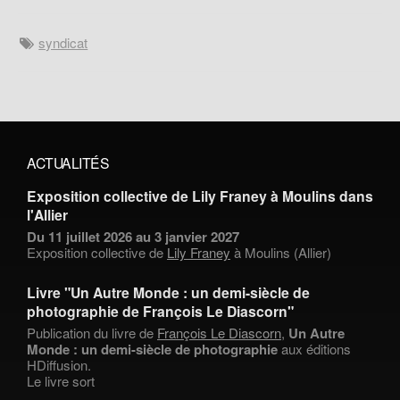
syndicat
ACTUALITÉS
Exposition collective de Lily Franey à Moulins dans
l'Allier
Du 11 juillet 2026 au 3 janvier 2027
Exposition collective de
Lily Franey
à Moulins (Allier)
Livre "Un Autre Monde : un demi-siècle de
photographie de François Le Diascorn"
Publication du livre de
François Le Diascorn
,
Un Autre
Monde : un demi-siècle de photographie
aux éditions
HDiffusion.
Le livre sort