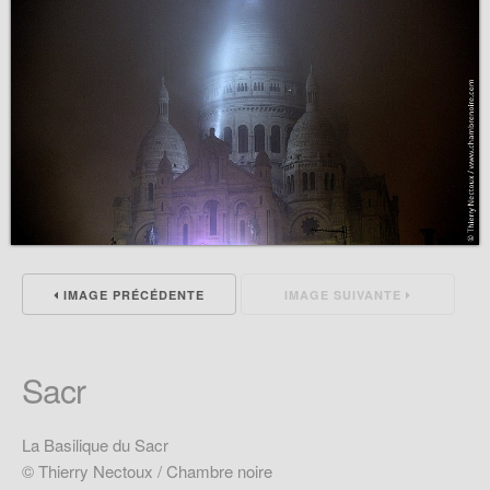
IMAGE PRÉCÉDENTE
IMAGE SUIVANTE
Sacr
La Basilique du Sacr
© Thierry Nectoux / Chambre noire