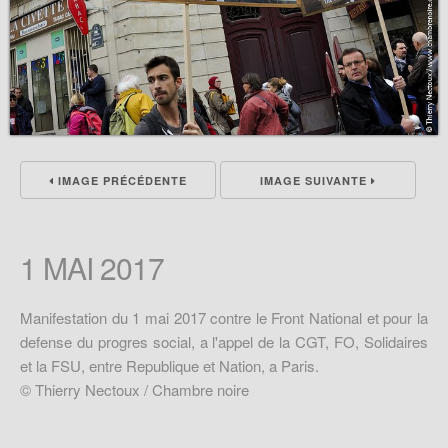
IMAGE PRÉCÉDENTE
IMAGE SUIVANTE
1 MAI 2017
Manifestation du 1 mai 2017 contre le Front National et pour la
defense du progres social, a l'appel de la CGT, FO, Solidaires
et la FSU, entre Republique et Nation, a Paris.
© Thierry Nectoux / Chambre noire