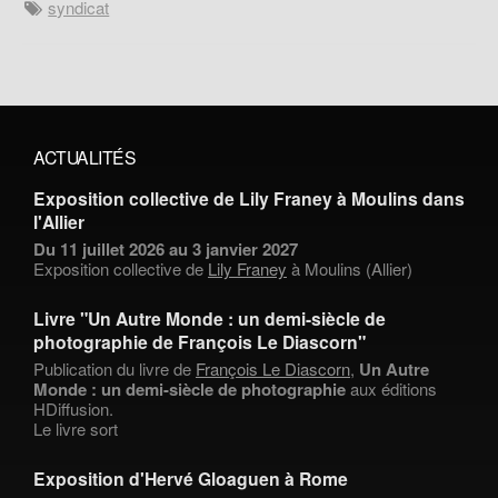
syndicat
ACTUALITÉS
Exposition collective de Lily Franey à Moulins dans
l'Allier
Du 11 juillet 2026 au 3 janvier 2027
Exposition collective de
Lily Franey
à Moulins (Allier)
Livre "Un Autre Monde : un demi-siècle de
photographie de François Le Diascorn"
Publication du livre de
François Le Diascorn
,
Un Autre
Monde : un demi-siècle de photographie
aux éditions
HDiffusion.
Le livre sort
Exposition d'Hervé Gloaguen à Rome