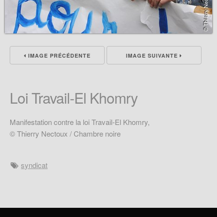
IMAGE PRÉCÉDENTE
IMAGE SUIVANTE
Loi Travail-El Khomry
Manifestation contre la loi Travail-El Khomry,
© Thierry Nectoux / Chambre noire
syndicat