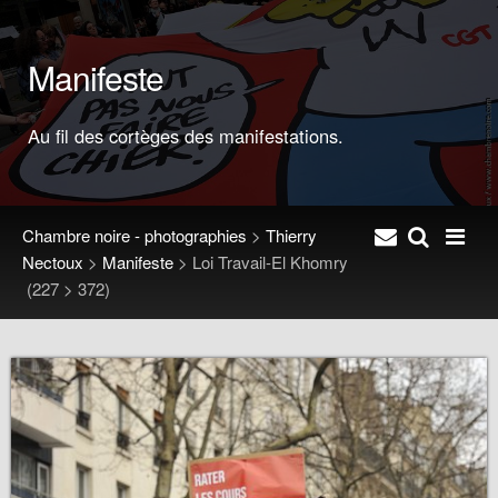
Manifeste
Au fil des cortèges des manifestations.
Chambre noire - photographies
>
Thierry
Nectoux
>
Manifeste
>
Loi Travail-El Khomry
(227 > 372)