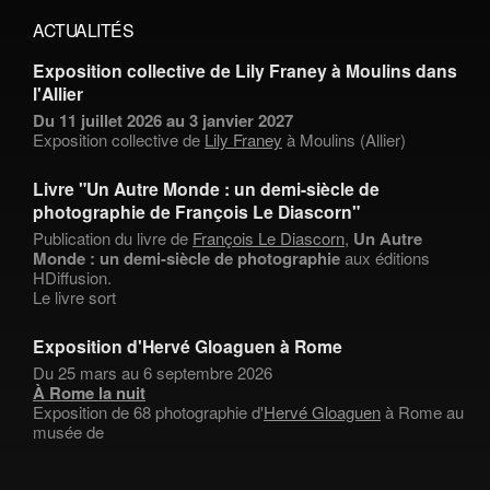
ACTUALITÉS
Exposition collective de Lily Franey à Moulins dans
l'Allier
Du 11 juillet 2026 au 3 janvier 2027
Exposition collective de
Lily Franey
à Moulins (Allier)
Livre "Un Autre Monde : un demi-siècle de
photographie de François Le Diascorn"
Publication du livre de
François Le Diascorn
,
Un Autre
Monde : un demi-siècle de photographie
aux éditions
HDiffusion.
Le livre sort
Exposition d'Hervé Gloaguen à Rome
Du 25 mars au 6 septembre 2026
À Rome la nuit
Exposition de 68 photographie d'
Hervé Gloaguen
à Rome au
musée de