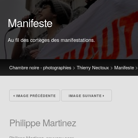
Manifeste
Au fil des cortèges des manifestations.
Chambre noire - photographies
>
Thierry Nectoux
>
Manifeste
IMAGE PRÉCÉDENTE
IMAGE SUIVANTE
Philippe Martinez
Philippe Martinez, nouveau secr