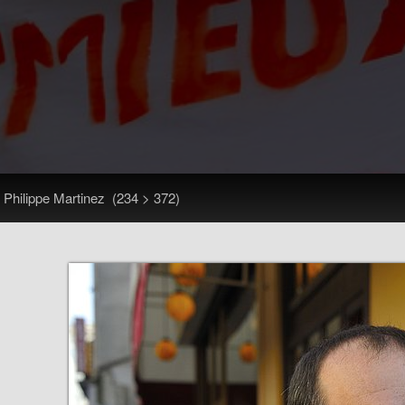
>
Philippe Martinez
(234 > 372)