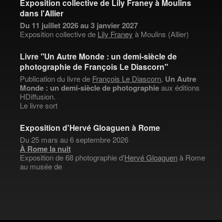
Exposition collective de Lily Franey à Moulins
dans l'Allier
Du 11 juillet 2026 au 3 janvier 2027
Exposition collective de
Lily Franey
à Moulins (Allier)
Livre "Un Autre Monde : un demi-siècle de
photographie de François Le Diascorn"
Publication du livre de
François Le Diascorn
,
Un Autre
Monde : un demi-siècle de photographie
aux éditions
HDiffusion.
Le livre sort
Exposition d'Hervé Gloaguen à Rome
Du 25 mars au 6 septembre 2026
À Rome la nuit
Exposition de 68 photographie d'
Hervé Gloaguen
à Rome
au musée de