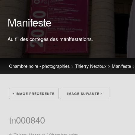
Manifeste
Au fil des cortèges des manifestations.
Chambre noire - photographies
>
Thierry Nectoux
>
Manifeste
IMAGE PRÉCÉDENTE
IMAGE SUIVANTE
tn000840
© Thierry Nectoux / Chambre noire