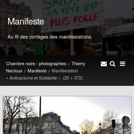
Manifeste
Au fil des cortèges des manifestations.
Chambre noire - photographies
>
Thierry
Nectoux
>
Manifeste
>
Manifestation
« Antiracisme et Solidarité »
(20 > 372)