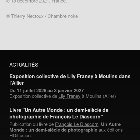
le 18 décembre 2021, France.
© Thierry Nectoux / Chambre noire
ACTUALITÉS
Exposition collective de Lily Franey à Moulins dans
l'Allier
Du 11 juillet 2026 au 3 janvier 2027
Exposition collective de
Lily Franey
à Moulins (Allier)
Livre "Un Autre Monde : un demi-siècle de
photographie de François Le Diascorn"
Publication du livre de
François Le Diascorn
,
Un Autre
Monde : un demi-siècle de photographie
aux éditions
HDiffusion.