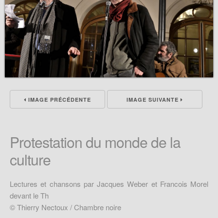
IMAGE PRÉCÉDENTE
IMAGE SUIVANTE
Protestation du monde de la
culture
Lectures et chansons par Jacques Weber et Francois Morel
devant le Th
© Thierry Nectoux / Chambre noire