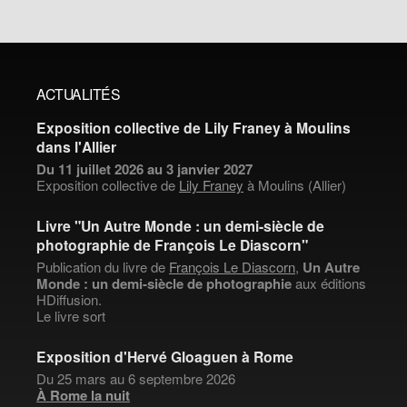
ACTUALITÉS
Exposition collective de Lily Franey à Moulins
dans l'Allier
Du 11 juillet 2026 au 3 janvier 2027
Exposition collective de
Lily Franey
à Moulins (Allier)
Livre "Un Autre Monde : un demi-siècle de
photographie de François Le Diascorn"
Publication du livre de
François Le Diascorn
,
Un Autre
Monde : un demi-siècle de photographie
aux éditions
HDiffusion.
Le livre sort
Exposition d'Hervé Gloaguen à Rome
Du 25 mars au 6 septembre 2026
À Rome la nuit