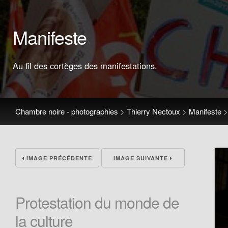
Manifeste
Au fil des cortèges des manifestations.
Chambre noire - photographies
>
Thierry Nectoux
>
Manifeste
IMAGE PRÉCÉDENTE
IMAGE SUIVANTE
Protestation du monde de
la culture