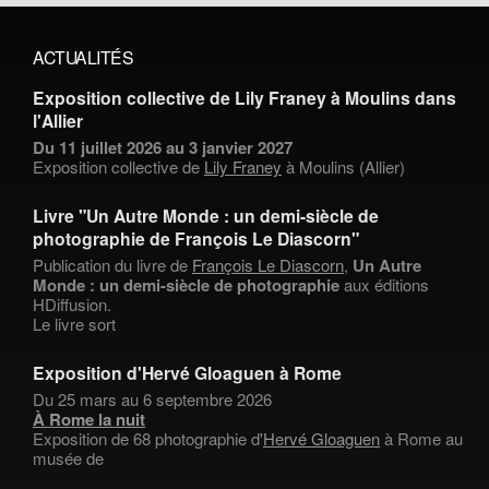
ACTUALITÉS
Exposition collective de Lily Franey à Moulins dans
l'Allier
Du 11 juillet 2026 au 3 janvier 2027
Exposition collective de
Lily Franey
à Moulins (Allier)
Livre "Un Autre Monde : un demi-siècle de
photographie de François Le Diascorn"
Publication du livre de
François Le Diascorn
,
Un Autre
Monde : un demi-siècle de photographie
aux éditions
HDiffusion.
Le livre sort
Exposition d'Hervé Gloaguen à Rome
Du 25 mars au 6 septembre 2026
À Rome la nuit
Exposition de 68 photographie d'
Hervé Gloaguen
à Rome au
musée de