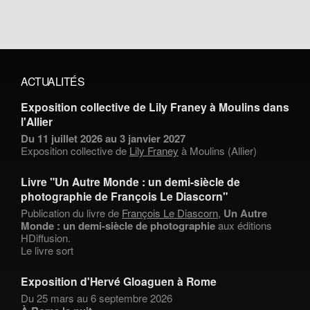
ACTUALITÉS
Exposition collective de Lily Franey à Moulins dans
l'Allier
Du 11 juillet 2026 au 3 janvier 2027
Exposition collective de
Lily Franey
à Moulins (Allier)
Livre "Un Autre Monde : un demi-siècle de
photographie de François Le Diascorn"
Publication du livre de
François Le Diascorn
,
Un Autre
Monde : un demi-siècle de photographie
aux éditions
HDiffusion.
Le livre sort
Exposition d'Hervé Gloaguen à Rome
Du 25 mars au 6 septembre 2026