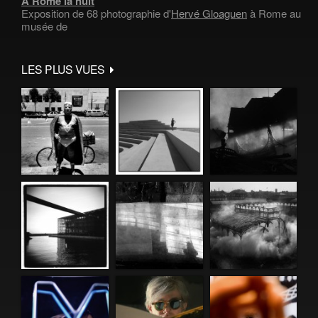
À Rome la nuit
Exposition de 68 photographie d'
Hervé Gloaguen
à Rome au
musée de
LES PLUS VUES