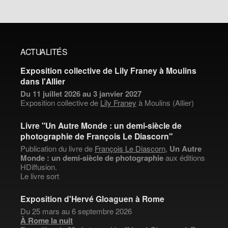
ACTUALITÉS
Exposition collective de Lily Franey à Moulins
dans l'Allier
Du 11 juillet 2026 au 3 janvier 2027
Exposition collective de
Lily Franey
à Moulins (Allier)
Livre "Un Autre Monde : un demi-siècle de
photographie de François Le Diascorn"
Publication du livre de
François Le Diascorn
,
Un Autre
Monde : un demi-siècle de photographie
aux éditions
HDiffusion.
Le livre sort
Exposition d'Hervé Gloaguen à Rome
Du 25 mars au 6 septembre 2026
À Rome la nuit