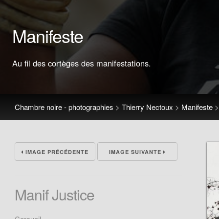
Manifeste
Au fil des cortèges des manifestations.
Chambre noire - photographies
>
Thierry Nectoux
>
Manifeste
IMAGE PRÉCÉDENTE
IMAGE SUIVANTE
Manif Justice
Cercueil