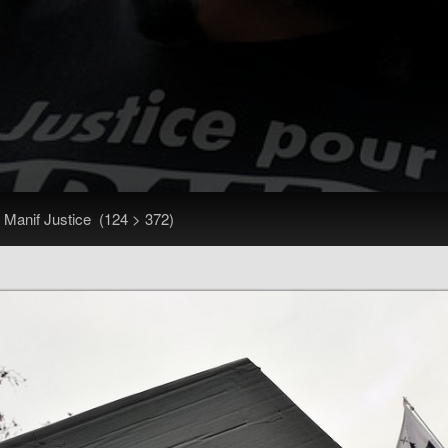
>
Manif Justice
(124 > 372)