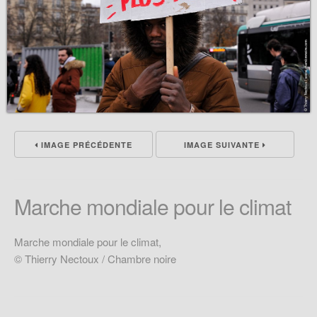
IMAGE PRÉCÉDENTE
IMAGE SUIVANTE
Marche mondiale pour le climat
Marche mondiale pour le climat,
© Thierry Nectoux / Chambre noire