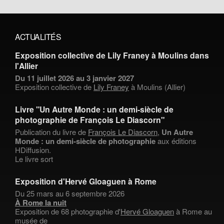
ACTUALITÉS
Exposition collective de Lily Franey à Moulins dans
l'Allier
Du 11 juillet 2026 au 3 janvier 2027
Exposition collective de
Lily Franey
à Moulins (Allier)
Livre "Un Autre Monde : un demi-siècle de
photographie de François Le Diascorn"
Publication du livre de
François Le Diascorn
,
Un Autre
Monde : un demi-siècle de photographie
aux éditions
HDiffusion.
Le livre sort
Exposition d'Hervé Gloaguen à Rome
Du 25 mars au 6 septembre 2026
À Rome la nuit
Exposition de 68 photographie d'
Hervé Gloaguen
à Rome au
musée de