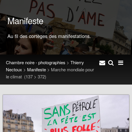
Manifeste
Au fil des cortèges des manifestations.
Chambre noire - photographies
>
Thierry
Nectoux
>
Manifeste
>
Marche mondiale pour
le climat
(137 > 372)