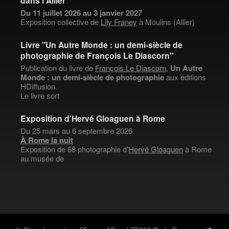
dans l'Allier
Du 11 juillet 2026 au 3 janvier 2027
Exposition collective de
Lily Franey
à Moulins (Allier)
Livre "Un Autre Monde : un demi-siècle de
photographie de François Le Diascorn"
Publication du livre de
François Le Diascorn
,
Un Autre
Monde : un demi-siècle de photographie
aux éditions
HDiffusion.
Le livre sort
Exposition d'Hervé Gloaguen à Rome
Du 25 mars au 6 septembre 2026
À Rome la nuit
Exposition de 68 photographie d'
Hervé Gloaguen
à Rome
au musée de