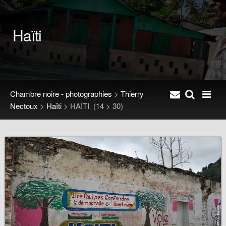
Haïti
Chambre noire - photographies
>
Thierry
Nectoux
>
Haïti
>
HAITI
(14 > 30)