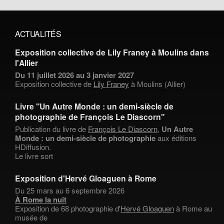
ACTUALITÉS
Exposition collective de Lily Franey à Moulins dans
l'Allier
Du 11 juillet 2026 au 3 janvier 2027
Exposition collective de
Lily Franey
à Moulins (Allier)
Livre "Un Autre Monde : un demi-siècle de
photographie de François Le Diascorn"
Publication du livre de
François Le Diascorn
,
Un Autre
Monde : un demi-siècle de photographie
aux éditions
HDiffusion.
Le livre sort
Exposition d'Hervé Gloaguen à Rome
Du 25 mars au 6 septembre 2026
À Rome la nuit
Exposition de 68 photographie d'
Hervé Gloaguen
à Rome au
musée de