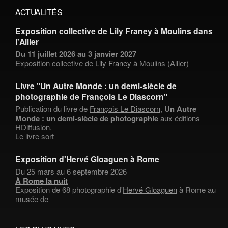
ACTUALITÉS
Exposition collective de Lily Franey à Moulins dans
l'Allier
Du 11 juillet 2026 au 3 janvier 2027
Exposition collective de
Lily Franey
à Moulins (Allier)
Livre "Un Autre Monde : un demi-siècle de
photographie de François Le Diascorn"
Publication du livre de
François Le Diascorn
,
Un Autre
Monde : un demi-siècle de photographie
aux éditions
HDiffusion.
Le livre sort
Exposition d'Hervé Gloaguen à Rome
Du 25 mars au 6 septembre 2026
À Rome la nuit
Exposition de 68 photographie d'
Hervé Gloaguen
à Rome au
musée de