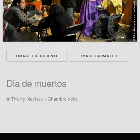
IMAGE PRÉCÉDENTE
IMAGE SUIVANTE
Dia de muertos
© Thierry Nectoux / Chambre noire