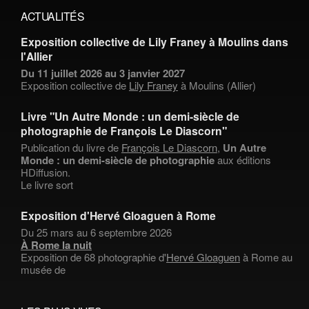
ACTUALITÉS
Exposition collective de Lily Franey à Moulins dans
l'Allier
Du 11 juillet 2026 au 3 janvier 2027
Exposition collective de
Lily Franey
à Moulins (Allier)
Livre "Un Autre Monde : un demi-siècle de
photographie de François Le Diascorn"
Publication du livre de
François Le Diascorn
,
Un Autre
Monde : un demi-siècle de photographie
aux éditions
HDiffusion.
Le livre sort
Exposition d'Hervé Gloaguen à Rome
Du 25 mars au 6 septembre 2026
À Rome la nuit
Exposition de 68 photographie d'
Hervé Gloaguen
à Rome au
musée de