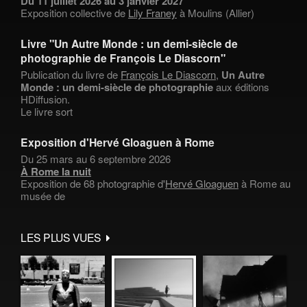
Du 11 juillet 2026 au 3 janvier 2027
Exposition collective de
Lily Franey
à Moulins (Allier)
Livre "Un Autre Monde : un demi-siècle de
photographie de François Le Diascorn"
Publication du livre de
François Le Diascorn
,
Un Autre
Monde : un demi-siècle de photographie
aux éditions
HDiffusion.
Le livre sort
Exposition d'Hervé Gloaguen à Rome
Du 25 mars au 6 septembre 2026
À Rome la nuit
Exposition de 68 photographie d'
Hervé Gloaguen
à Rome au
musée de
LES PLUS VUES