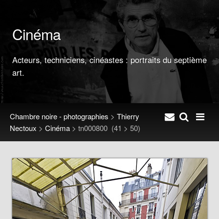
Cinéma
Acteurs, techniciens, cinéastes : portraits du septième
art.
Chambre noire - photographies
>
Thierry
Nectoux
>
Cinéma
>
tn000800
(41 > 50)