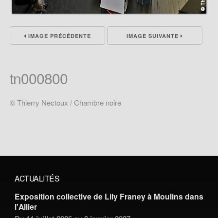
IMAGE PRÉCÉDENTE
IMAGE SUIVANTE
tn000800
© Thierry Nectoux / Chambre noire
ACTUALITÉS
Exposition collective de Lily Franey à Moulins dans
l'Allier