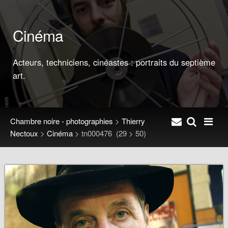
Cinéma
Acteurs, techniciens, cinéastes : portraits du septième
art.
Chambre noire - photographies
>
Thierry
Nectoux
>
Cinéma
>
tn000476
(29 > 50)