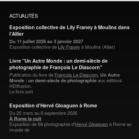
ACTUALITÉS
Exposition collective de Lily Franey à Moulins dans
l'Allier
Du 11 juillet 2026 au 3 janvier 2027
Exposition collective de
Lily Franey
à Moulins (Allier)
Livre "Un Autre Monde : un demi-siècle de
photographie de François Le Diascorn"
Publication du livre de
François Le Diascorn
,
Un Autre
Monde : un demi-siècle de photographie
aux éditions
HDiffusion.
Le livre sort
Exposition d'Hervé Gloaguen à Rome
Du 25 mars au 6 septembre 2026
À Rome la nuit
Exposition de 68 photographie d'
Hervé Gloaguen
à Rome au
musée de