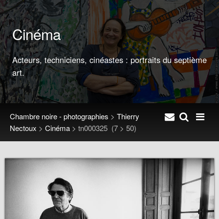
Cinéma
Acteurs, techniciens, cinéastes : portraits du septième
art.
Chambre noire - photographies
>
Thierry
Nectoux
>
Cinéma
>
tn000325
(7 > 50)