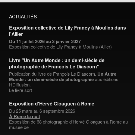
ACTUALITÉS
Exposition collective de Lily Franey à Moulins dans
l'Allier
Du 11 juillet 2026 au 3 janvier 2027
Exposition collective de
Lily Franey
à Moulins (Allier)
Livre "Un Autre Monde : un demi-siècle de
photographie de François Le Diascorn"
Publication du livre de
François Le Diascorn
,
Un Autre
Monde : un demi-siècle de photographie
aux éditions
HDiffusion.
Le livre sort
Exposition d'Hervé Gloaguen à Rome
Du 25 mars au 6 septembre 2026
À Rome la nuit
Exposition de 68 photographie d'
Hervé Gloaguen
à Rome au
musée de