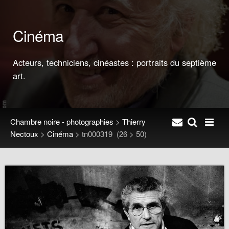
Cinéma
Acteurs, techniciens, cinéastes : portraits du septième
art.
Chambre noire - photographies
>
Thierry
Nectoux
>
Cinéma
>
tn000319
(26 > 50)