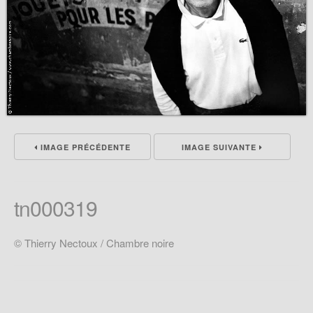
IMAGE PRÉCÉDENTE
IMAGE SUIVANTE
tn000319
© Thierry Nectoux / Chambre noire