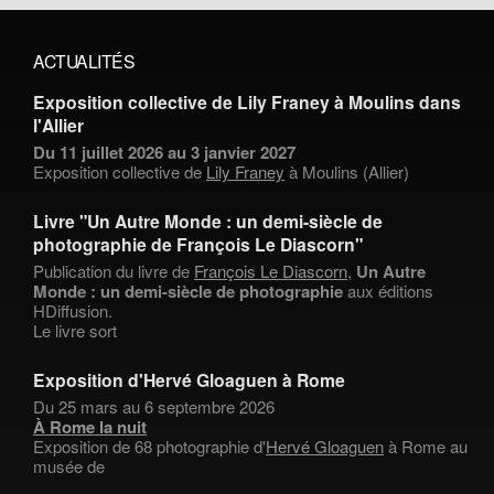
ACTUALITÉS
Exposition collective de Lily Franey à Moulins dans
l'Allier
Du 11 juillet 2026 au 3 janvier 2027
Exposition collective de
Lily Franey
à Moulins (Allier)
Livre "Un Autre Monde : un demi-siècle de
photographie de François Le Diascorn"
Publication du livre de
François Le Diascorn
,
Un Autre
Monde : un demi-siècle de photographie
aux éditions
HDiffusion.
Le livre sort
Exposition d'Hervé Gloaguen à Rome
Du 25 mars au 6 septembre 2026
À Rome la nuit
Exposition de 68 photographie d'
Hervé Gloaguen
à Rome au
musée de