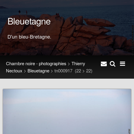
Bleuetagne
D'un bleu-Bretagne.
Chambre noire - photographies
>
Thierry
Nectoux
>
Bleuetagne
>
tn000917
(22 > 22)