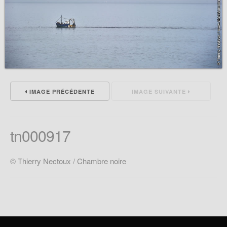
IMAGE PRÉCÉDENTE
IMAGE SUIVANTE
tn000917
© Thierry Nectoux / Chambre noire