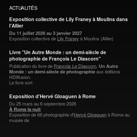
ACTUALITÉS
Exposition collective de Lily Franey à Moulins dans
l'Allier
Du 11 juillet 2026 au 3 janvier 2027
Exposition collective de
Lily Franey
à Moulins (Allier)
Livre "Un Autre Monde : un demi-siècle de
photographie de François Le Diascorn"
Publication du livre de
François Le Diascorn
,
Un Autre
Monde : un demi-siècle de photographie
aux éditions
HDiffusion.
Le livre sort
Exposition d'Hervé Gloaguen à Rome
Du 25 mars au 6 septembre 2026
À Rome la nuit
Exposition de 68 photographie d'
Hervé Gloaguen
à Rome au
musée de