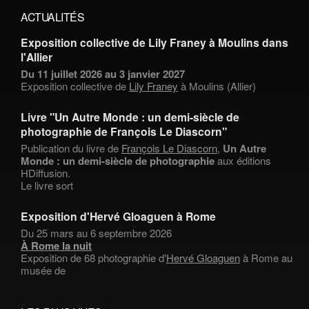
ACTUALITÉS
Exposition collective de Lily Franey à Moulins dans
l'Allier
Du 11 juillet 2026 au 3 janvier 2027
Exposition collective de
Lily Franey
à Moulins (Allier)
Livre "Un Autre Monde : un demi-siècle de
photographie de François Le Diascorn"
Publication du livre de
François Le Diascorn
,
Un Autre
Monde : un demi-siècle de photographie
aux éditions
HDiffusion.
Le livre sort
Exposition d'Hervé Gloaguen à Rome
Du 25 mars au 6 septembre 2026
À Rome la nuit
Exposition de 68 photographie d'
Hervé Gloaguen
à Rome au
musée de