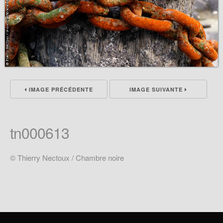
IMAGE PRÉCÉDENTE
IMAGE SUIVANTE
tn000613
© Thierry Nectoux / Chambre noire