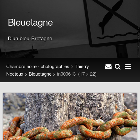
Bleuetagne
D'un bleu-Bretagne.
Chambre noire - photographies
>
Thierry
Nectoux
>
Bleuetagne
>
tn000613
(17 > 22)