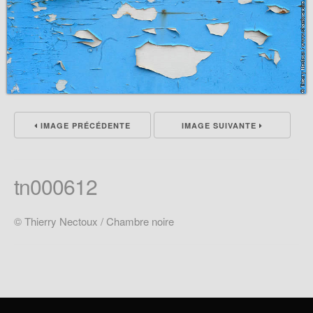
IMAGE PRÉCÉDENTE
IMAGE SUIVANTE
tn000612
© Thierry Nectoux / Chambre noire