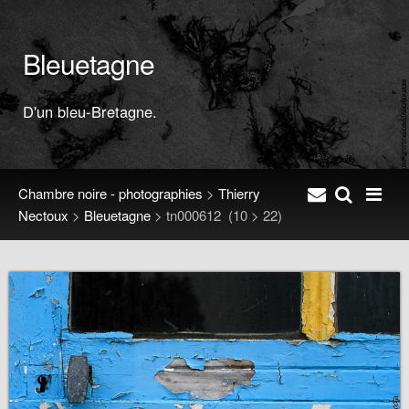
Bleuetagne
D'un bleu-Bretagne.
Chambre noire - photographies
>
Thierry
Nectoux
>
Bleuetagne
>
tn000612
(10 > 22)