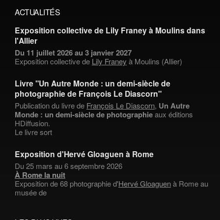
ACTUALITÉS
Exposition collective de Lily Franey à Moulins dans
l'Allier
Du 11 juillet 2026 au 3 janvier 2027
Exposition collective de
Lily Franey
à Moulins (Allier)
Livre "Un Autre Monde : un demi-siècle de
photographie de François Le Diascorn"
Publication du livre de
François Le Diascorn
,
Un Autre
Monde : un demi-siècle de photographie
aux éditions
HDiffusion.
Le livre sort
Exposition d'Hervé Gloaguen à Rome
Du 25 mars au 6 septembre 2026
À Rome la nuit
Exposition de 68 photographie d'
Hervé Gloaguen
à Rome au
musée de