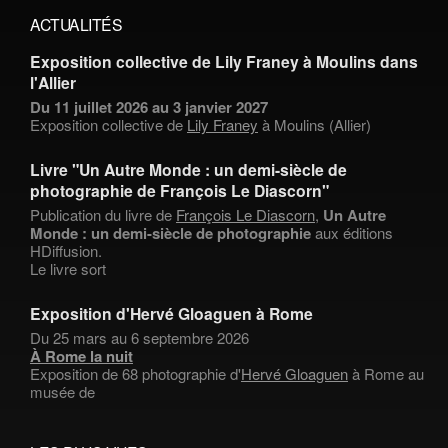
ACTUALITÉS
Exposition collective de Lily Franey à Moulins dans
l'Allier
Du 11 juillet 2026 au 3 janvier 2027
Exposition collective de
Lily Franey
à Moulins (Allier)
Livre "Un Autre Monde : un demi-siècle de
photographie de François Le Diascorn"
Publication du livre de
François Le Diascorn
,
Un Autre
Monde : un demi-siècle de photographie
aux éditions
HDiffusion.
Le livre sort
Exposition d'Hervé Gloaguen à Rome
Du 25 mars au 6 septembre 2026
À Rome la nuit
Exposition de 68 photographie d'
Hervé Gloaguen
à Rome au
musée de