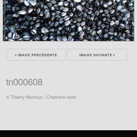
IMAGE PRÉCÉDENTE
IMAGE SUIVANTE
tn000608
© Thierry Nectoux / Chambre noire