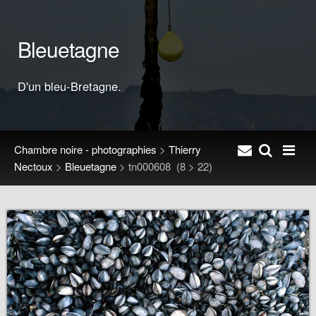
Bleuetagne
D'un bleu-Bretagne.
Chambre noire - photographies
>
Thierry
Nectoux
>
Bleuetagne
>
tn000608
(8 > 22)