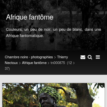
Afrique fantôme
Couleurs, un peu de noir, un peu de blanc, dans une
Afrique fantomatique.
Chambre noire - photographies
>
Thierry
Nectoux
>
Afrique fantôme
>
tn000875
(12 >
37)