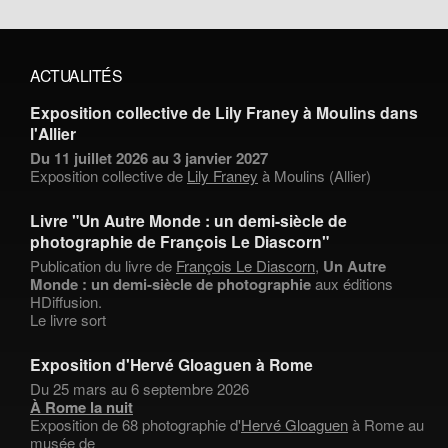
ACTUALITÉS
Exposition collective de Lily Franey à Moulins dans
l'Allier
Du 11 juillet 2026 au 3 janvier 2027
Exposition collective de
Lily Franey
à Moulins (Allier)
Livre "Un Autre Monde : un demi-siècle de
photographie de François Le Diascorn"
Publication du livre de
François Le Diascorn
,
Un Autre
Monde : un demi-siècle de photographie
aux éditions
HDiffusion.
Le livre sort
Exposition d'Hervé Gloaguen à Rome
Du 25 mars au 6 septembre 2026
À Rome la nuit
Exposition de 68 photographie d'
Hervé Gloaguen
à Rome au
musée de