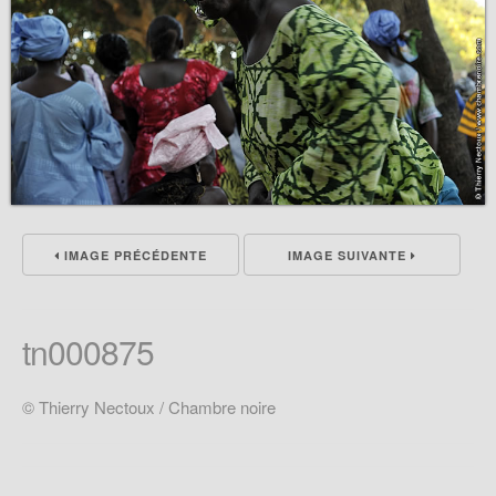
IMAGE PRÉCÉDENTE
IMAGE SUIVANTE
tn000875
© Thierry Nectoux / Chambre noire