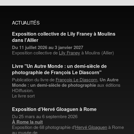
ACTUALITÉS
Exposition collective de Lily Franey à Moulins
dans l'Allier
Du 11 juillet 2026 au 3 janvier 2027
Exposition collective de
Lily Franey
à Moulins (Allier)
Livre "Un Autre Monde : un demi-siècle de
photographie de François Le Diascorn"
Publication du livre de
François Le Diascorn
,
Un Autre
Monde : un demi-siècle de photographie
aux éditions
HDiffusion.
Le livre sort
Exposition d'Hervé Gloaguen à Rome
Du 25 mars au 6 septembre 2026
À Rome la nuit
Exposition de 68 photographie d'
Hervé Gloaguen
à Rome
au musée de