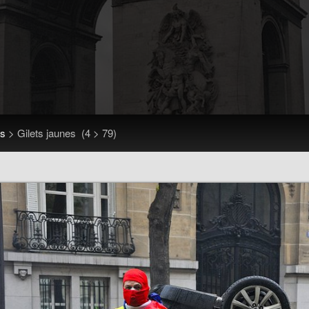
es
>
Gilets jaunes
(4 > 79)