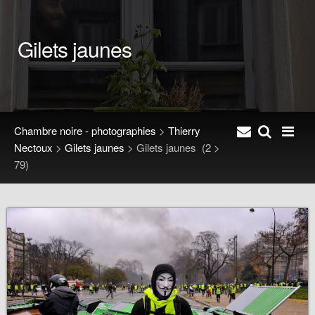
Gilets jaunes
Chambre noire - photographies
>
Thierry
Nectoux
>
Gilets jaunes
>
Gilets jaunes
(2 >
79)