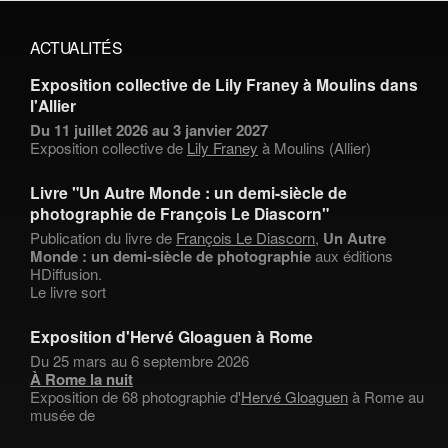
ACTUALITÉS
Exposition collective de Lily Franey à Moulins dans
l'Allier
Du 11 juillet 2026 au 3 janvier 2027
Exposition collective de
Lily Franey
à Moulins (Allier)
Livre "Un Autre Monde : un demi-siècle de
photographie de François Le Diascorn"
Publication du livre de
François Le Diascorn
,
Un Autre
Monde : un demi-siècle de photographie
aux éditions
HDiffusion.
Le livre sort
Exposition d'Hervé Gloaguen à Rome
Du 25 mars au 6 septembre 2026
À Rome la nuit
Exposition de 68 photographie d'
Hervé Gloaguen
à Rome au
musée de