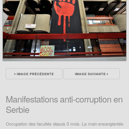
IMAGE PRÉCÉDENTE
IMAGE SUIVANTE
Manifestations anti-corruption en
Serbie
Occupation des facultés depuis 3 mois. La main ensanglantée