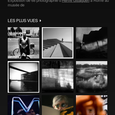
Exposition de 68 photographie d'
Hervé Gloaguen
à Rome au
musée de
LES PLUS VUES