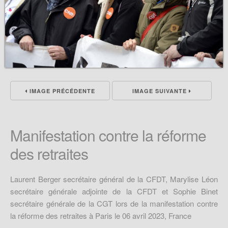
IMAGE PRÉCÉDENTE
IMAGE SUIVANTE
Manifestation contre la réforme
des retraites
Laurent Berger secrétaire général de la CFDT, Marylise Léon
secrétaire générale adjointe de la CFDT et Sophie Binet
secrétaire générale de la CGT lors de la manifestation contre
la réforme des retraites à Paris le 06 avril 2023, France