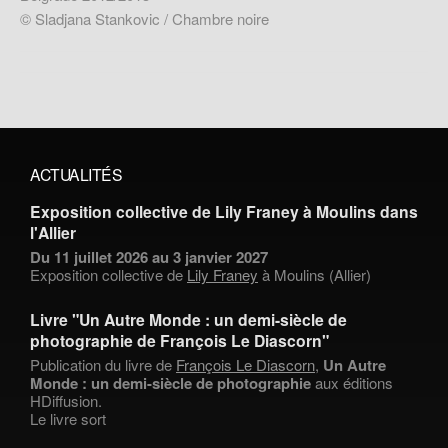
© Sladjana Stankovic / Chambre noire
ACTUALITÉS
Exposition collective de Lily Franey à Moulins dans
l'Allier
Du 11 juillet 2026 au 3 janvier 2027
Exposition collective de
Lily Franey
à Moulins (Allier)
Livre "Un Autre Monde : un demi-siècle de
photographie de François Le Diascorn"
Publication du livre de
François Le Diascorn
,
Un Autre
Monde : un demi-siècle de photographie
aux éditions
HDiffusion.
Le livre sort