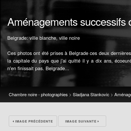
Aménagements successifs d
Belgrade: ville blanche, ville noire
Ces photos ont été prises à Belgrade ces deux dernières 
la capitale du pays que j'ai quitté il y a dix ans, écoeu
n'en finissait pas. Belgrade...
Chambre noire - photographies
>
Sladjana Stankovic
>
Aménage
IMAGE PRÉCÉDENTE
IMAGE SUIVANTE