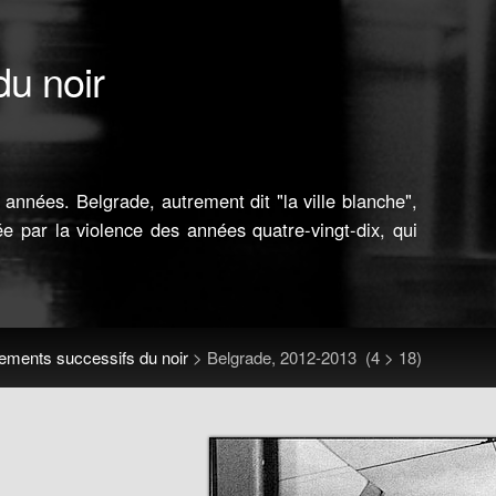
u noir
années. Belgrade, autrement dit "la ville blanche",
rée par la violence des années quatre-vingt-dix, qui
ments successifs du noir
>
Belgrade, 2012-2013
(4 > 18)