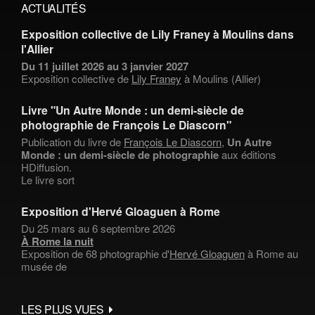
ACTUALITÉS
Exposition collective de Lily Franey à Moulins dans
l'Allier
Du 11 juillet 2026 au 3 janvier 2027
Exposition collective de
Lily Franey
à Moulins (Allier)
Livre "Un Autre Monde : un demi-siècle de
photographie de François Le Diascorn"
Publication du livre de
François Le Diascorn
,
Un Autre
Monde : un demi-siècle de photographie
aux éditions
HDiffusion.
Le livre sort
Exposition d'Hervé Gloaguen à Rome
Du 25 mars au 6 septembre 2026
À Rome la nuit
Exposition de 68 photographie d'
Hervé Gloaguen
à Rome au
musée de
LES PLUS VUES