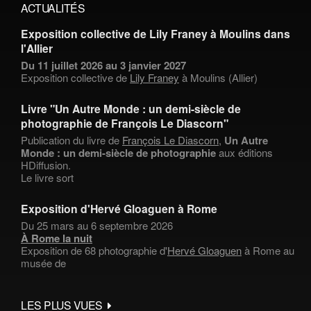
ACTUALITÉS
Exposition collective de Lily Franey à Moulins dans
l'Allier
Du 11 juillet 2026 au 3 janvier 2027
Exposition collective de
Lily Franey
à Moulins (Allier)
Livre "Un Autre Monde : un demi-siècle de
photographie de François Le Diascorn"
Publication du livre de
François Le Diascorn
,
Un Autre
Monde : un demi-siècle de photographie
aux éditions
HDiffusion.
Le livre sort
Exposition d'Hervé Gloaguen à Rome
Du 25 mars au 6 septembre 2026
À Rome la nuit
Exposition de 68 photographie d'
Hervé Gloaguen
à Rome au
musée de
LES PLUS VUES