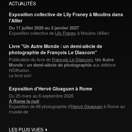
ACTUALITÉS
Exposition collective de Lily Franey à Moulins dans
l'Allier
Du 11 juillet 2026 au 3 janvier 2027
Exposition collective de
Lily Franey
à Moulins (Allier)
Livre "Un Autre Monde : un demi-siècle de
photographie de François Le Diascorn"
Publication du livre de
François Le Diascorn
,
Un Autre
Monde : un demi-siècle de photographie
aux éditions
HDiffusion.
Le livre sort
Exposition d'Hervé Gloaguen à Rome
Du 25 mars au 6 septembre 2026
À Rome la nuit
Exposition de 68 photographie d'
Hervé Gloaguen
à Rome au
musée de
LES PLUS VUES