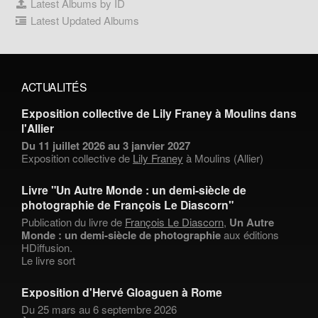
Latest Albums by ID
Latest Updated Albums
ACTUALITÉS
Exposition collective de Lily Franey à Moulins dans
l'Allier
Du 11 juillet 2026 au 3 janvier 2027
Exposition collective de
Lily Franey
à Moulins (Allier)
Livre "Un Autre Monde : un demi-siècle de
photographie de François Le Diascorn"
Publication du livre de
François Le Diascorn
,
Un Autre
Monde : un demi-siècle de photographie
aux éditions
HDiffusion.
Le livre sort
Exposition d'Hervé Gloaguen à Rome
Du 25 mars au 6 septembre 2026