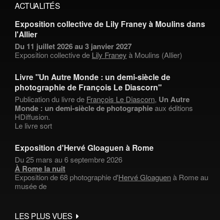
ACTUALITÉS
Exposition collective de Lily Franey à Moulins dans
l'Allier
Du 11 juillet 2026 au 3 janvier 2027
Exposition collective de
Lily Franey
à Moulins (Allier)
Livre "Un Autre Monde : un demi-siècle de
photographie de François Le Diascorn"
Publication du livre de
François Le Diascorn
,
Un Autre
Monde : un demi-siècle de photographie
aux éditions
HDiffusion.
Le livre sort
Exposition d'Hervé Gloaguen à Rome
Du 25 mars au 6 septembre 2026
À Rome la nuit
Exposition de 68 photographie d'
Hervé Gloaguen
à Rome au
musée de
LES PLUS VUES