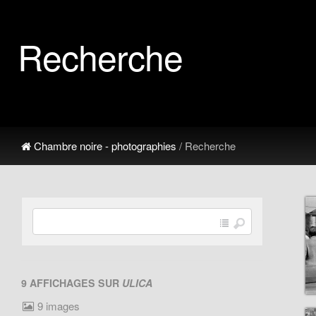
Recherche
Chambre noire - photographies
/ Recherche
9 AFFICHAGES SUR
ULICA
9 images