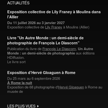
ACTUALITÉS
Exposition collective de Lily Franey à Moulins dans
l'Allier
Du 11 juillet 2026 au 3 janvier 2027
Exposition collective de
Lily Franey
à Moulins (Allier)
Livre "Un Autre Monde : un demi-siècle de
photographie de François Le Diascorn"
Publication du livre de
François Le Diascorn
,
Un Autre
Monde : un demi-siècle de photographie
aux éditions
HDiffusion.
Le livre sort
Exposition d'Hervé Gloaguen à Rome
Du 25 mars au 6 septembre 2026
À Rome la nuit
Exposition de 68 photographie d'
Hervé Gloaguen
à Rome au
musée de
LES PLUS VUES