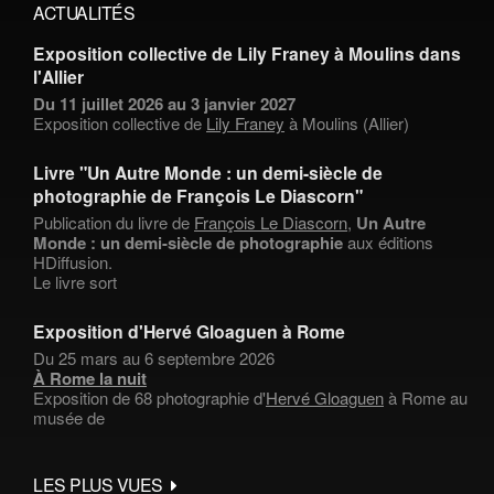
ACTUALITÉS
Exposition collective de Lily Franey à Moulins dans
l'Allier
Du 11 juillet 2026 au 3 janvier 2027
Exposition collective de
Lily Franey
à Moulins (Allier)
Livre "Un Autre Monde : un demi-siècle de
photographie de François Le Diascorn"
Publication du livre de
François Le Diascorn
,
Un Autre
Monde : un demi-siècle de photographie
aux éditions
HDiffusion.
Le livre sort
Exposition d'Hervé Gloaguen à Rome
Du 25 mars au 6 septembre 2026
À Rome la nuit
Exposition de 68 photographie d'
Hervé Gloaguen
à Rome au
musée de
LES PLUS VUES