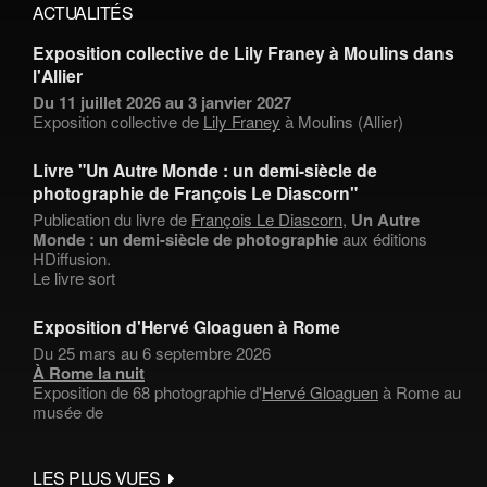
ACTUALITÉS
Exposition collective de Lily Franey à Moulins dans
l'Allier
Du 11 juillet 2026 au 3 janvier 2027
Exposition collective de
Lily Franey
à Moulins (Allier)
Livre "Un Autre Monde : un demi-siècle de
photographie de François Le Diascorn"
Publication du livre de
François Le Diascorn
,
Un Autre
Monde : un demi-siècle de photographie
aux éditions
HDiffusion.
Le livre sort
Exposition d'Hervé Gloaguen à Rome
Du 25 mars au 6 septembre 2026
À Rome la nuit
Exposition de 68 photographie d'
Hervé Gloaguen
à Rome au
musée de
LES PLUS VUES